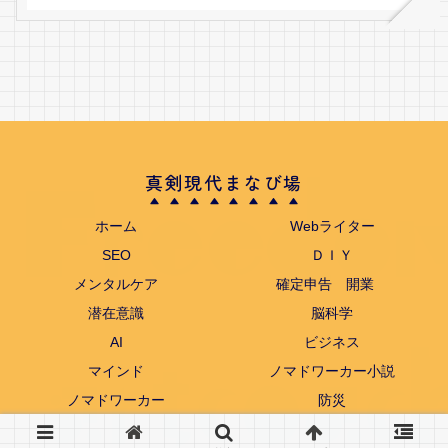
真剣現代まなび場
ホーム
Webライター
SEO
ＤＩＹ
メンタルケア
確定申告 開業
潜在意識
脳科学
AI
ビジネス
マインド
ノマドワーカー小説
ノマドワーカー
防災
© 2022 真剣現代まなび場.