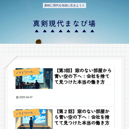
真剣に現代を自由に生きよう☆
真剣現代まなび場
【第3話】窓のない部屋から
ノ
マドワーカー小説
青い空の下へ：会社を捨て
て見つけた本当の働き方
2025.04.07
【第２話】窓のない部屋か
ノ
マドワーカー小説
ら青い空の下へ：会社を捨
てて見つけた本当の働き方