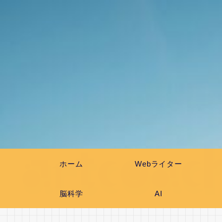
ホーム
Webライター
脳科学
AI