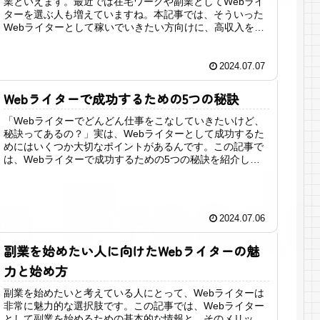
業といえます。最近では在宅ワークや副業としてWebライ
ターを選ぶ人も増えていますね。本記事では、そういった
Webライターとして稼いでいきたい方向けに、高収入を狙
える5つのライティングジャ...
2024.07.07
Webライターで成功するための5つの秘訣
「Webライターでどんどん仕事をこなしていきたいけど、
秘訣ってあるの？」実は、Webライターとして成功するた
めにはいくつか大切なポイントがあるんです。この記事で
は、Webライターで成功するための5つの秘訣を紹介しま
す。この5つを実践していく...
2024.07.06
副業を始めたい人に向けたWebライターの魅
力と始め方
副業を始めたいと考えている人にとって、Webライターは
非常に魅力的な選択肢です。この記事では、Webライター
として副業を始めるための基本的な情報と、そのメリッ