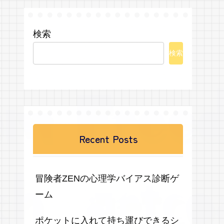
検索
検索
Recent Posts
冒険者ZENの心理学バイアス診断ゲ
ーム
ポケットに入れて持ち運びできるシ