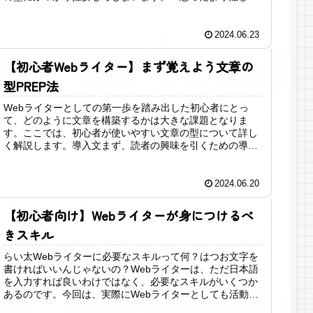
い」「クライアントの期待に応えら...
2024.06.23
【初心者Webライター】まず覚えよう文章の
型PREP法
Webライターとしての第一歩を踏み出した初心者にとっ
て、どのように文章を構築するかは大きな課題となりま
す。ここでは、初心者が使いやすい文章の型について詳し
く解説します。導入文まず、読者の興味を引くための導入
文を用意します。ここでは、記事の目...
2024.06.20
【初心者向け】Webライターが身につけるべ
きスキル
らい太Webライターに必要なスキルって何？はつお文字を
書ければいいんじゃないの？Webライターは、ただ日本語
を入力すれば良いわけではなく、必要なスキルがいくつか
あるのです。今回は、実際にWebライターとしても活動し
ている私が、初心者Webラ...