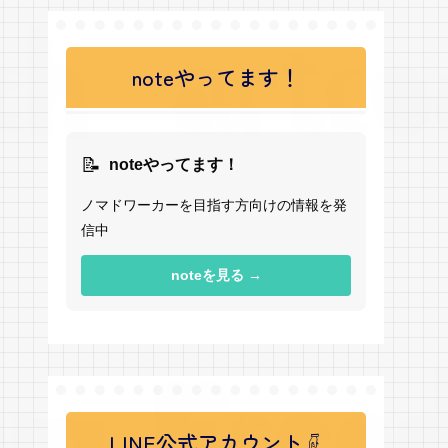
noteやってます！
📝
noteやってます！
ノマドワーカーを目指す方向けの情報を発
信中
noteを見る →
LINE公式アカウント☟