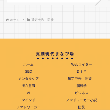
ホーム
確定申告 開業
真剣現代まなび場
ホーム
Webライター
SEO
ＤＩＹ
メンタルケア
確定申告 開業
潜在意識
脳科学
AI
ビジネス
マインド
ノマドワーカー小説
ノマドワーカー
防災