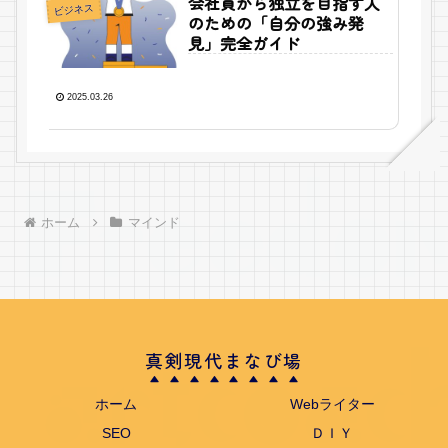
会社員から独立を目指す人
ビジネス
のための「自分の強み発
見」完全ガイド
2025.03.26
ホーム
マインド
真剣現代まなび場
ホーム
Webライター
SEO
ＤＩＹ