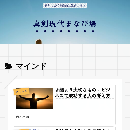
真剣に現代を自由に生きよう☆
真剣現代まなび場
マインド
才能より大切なもの：ビジ
ビジネス
ネスで成功する人の考え方
2025.04.01