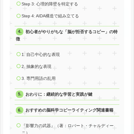
Step 3: 心理的障壁を特定する
Step 4: AIDA構造で組み立てる
初心者がやりがちな「脳が拒否するコピー」の特
徴
1. 自己中心的な表現
2. 抽象的な表現
3. 専門用語の乱用
おわりに：継続的な学習と実践が鍵
おすすめの脳科学コピーライティング関連書籍
『影響力の武器』（著：ロバート・チャルディー
ニ）