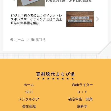
の知恵の宝庫：Dr.ヒロの実験室
ビジネス初心者必見！ダイレクトレ
スポンスマーケティングとは？売上
直結の集客術を解説
ホーム
脳科学
真剣現代まなび場
ホーム
Webライター
SEO
ＤＩＹ
メンタルケア
確定申告 開業
潜在意識
脳科学