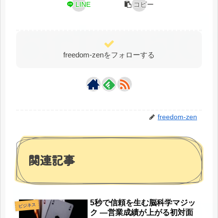
LINE
コピー
freedom-zenをフォローする
freedom-zen
関連記事
5秒で信頼を生む脳科学マジッ
ビジネス
ク —営業成績が上がる初対面