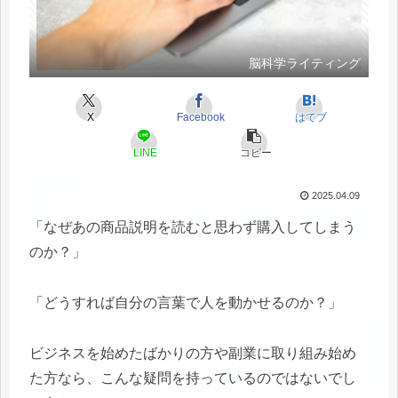
脳科学ライティング
X
Facebook
はてブ
LINE
コピー
2025.04.09
「なぜあの商品説明を読むと思わず購入してしまう
のか？」
「どうすれば自分の言葉で人を動かせるのか？」
ビジネスを始めたばかりの方や副業に取り組み始め
た方なら、こんな疑問を持っているのではないでし