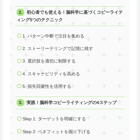
初心者でも使える！脳科学に基づくコピーライテ
ィング5つのテクニック
1. パターン中断で注目を集める
2. ストーリーテリングで記憶に残す
3. 選択肢を適切に制限する
4. スキャナビリティを高める
5. 損失回避性を活用する
実践！脳科学コピーライティングの4ステップ
Step 1: ターゲットを明確にする
Step 2: ベネフィットを掘り下げる