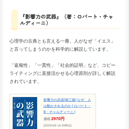
『影響力の武器』（著：ロバート・チャ
ルディーニ）
心理学の古典とも言える一冊。人がなぜ「イエス」
と言ってしまうのかを科学的に解説しています。
「返報性」「一貫性」「社会的証明」など、コピー
ライティングに直接活かせる心理原則が詳しく解説
されています。
影響力の武器[第三版] なぜ、人
は動かされるのか [ ロバート・
B・チャルディーニ ]
2970円
価格:
(2025/4/9 14:26時点)