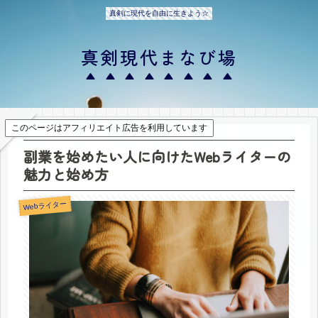
真剣に現代を自由に生きよう☆
真剣現代まなび場
このページはアフィリエイト広告を利用しています
副業を始めたい人に向けたWebライターの
魅力と始め方
Webライター