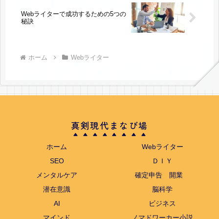
Webライターで成功するための5つの
秘訣
ホーム
Webライター
真剣現代まなび場
ホーム
Webライター
SEO
ＤＩＹ
メンタルケア
確定申告 開業
潜在意識
脳科学
AI
ビジネス
マインド
ノマドワーカー小説